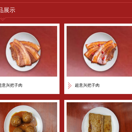
品展示
超意兴把子肉
超意兴把子肉