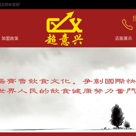
部欢迎您!
加盟政策
店面展示