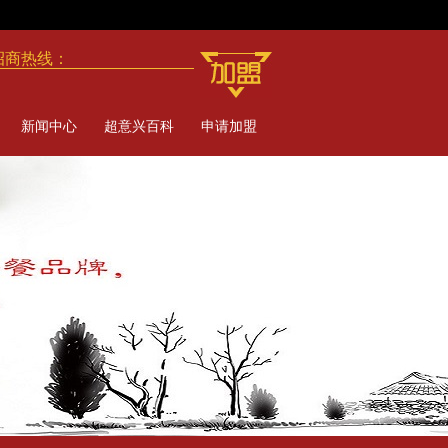
招商热线：
新闻中心
超意兴百科
申请加盟