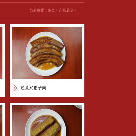
当前位置：
主页
>
产品展示
>
超意兴把子肉